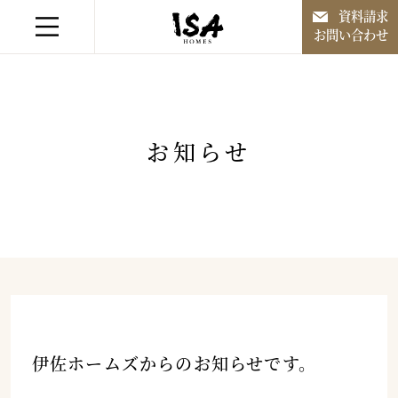
資料請求
お問い合わせ
融通無碍なる家づくり
お知らせ
住宅作品
住宅作品以外
施工事例
会社案内
伊佐ホームズからのお知らせです。
お知らせ