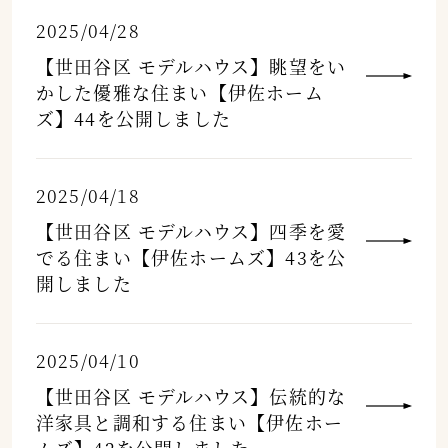
2025/04/28
【世田谷区 モデルハウス】眺望をい
かした優雅な住まい【伊佐ホーム
ズ】44を公開しました
2025/04/18
【世田谷区 モデルハウス】四季を愛
でる住まい【伊佐ホームズ】43を公
開しました
2025/04/10
【世田谷区 モデルハウス】伝統的な
洋家具と調和する住まい【伊佐ホー