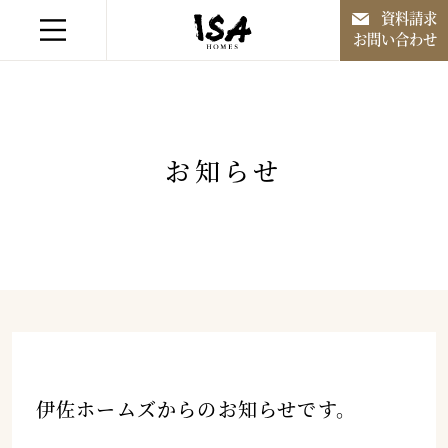
資料請求
お問い合わせ
融通無碍なる家づくり
お知らせ
住宅作品
住宅作品以外
施工事例
会社案内
伊佐ホームズからのお知らせです。
お知らせ