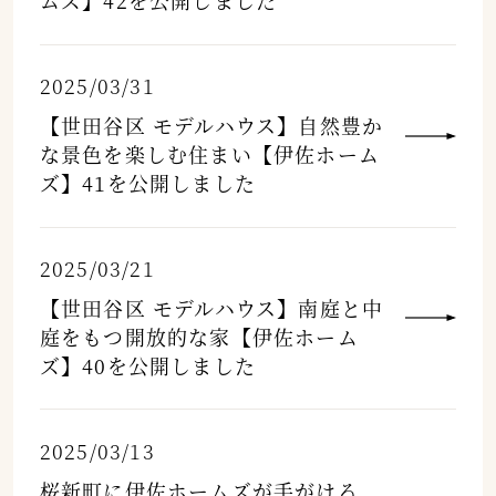
ムズ】42を公開しました
2025/03/31
【世田谷区 モデルハウス】自然豊か
な景色を楽しむ住まい【伊佐ホーム
ズ】41を公開しました
2025/03/21
【世田谷区 モデルハウス】南庭と中
庭をもつ開放的な家【伊佐ホーム
ズ】40を公開しました
2025/03/13
桜新町に伊佐ホームズが手がける