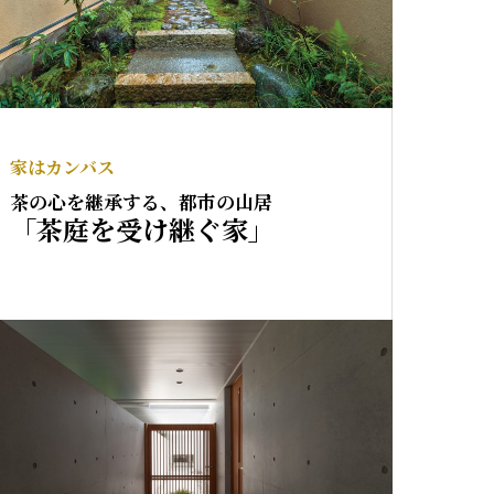
家はカンバス
茶の心を継承する、都市の山居
「茶庭を受け継ぐ家」