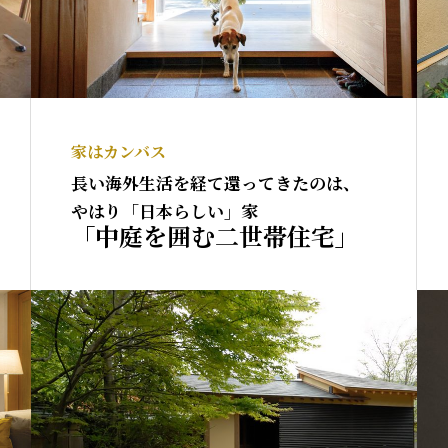
家はカンバス
長い海外生活を経て還ってきたのは、
やはり「日本らしい」家
「中庭を囲む二世帯住宅」