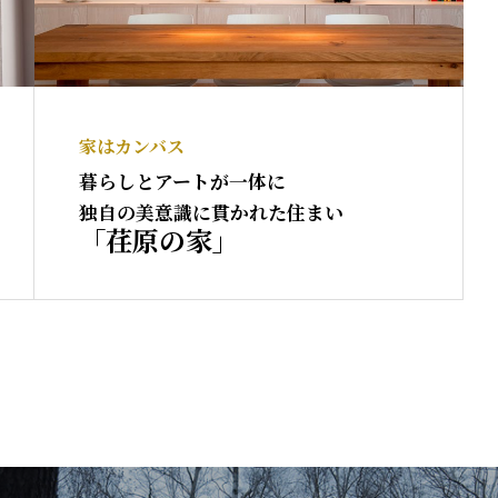
家はカンバス
暮らしとアートが一体に
独自の美意識に貫かれた住まい
「荏原の家」