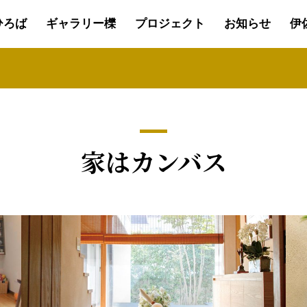
ひろば
ギャラリー櫟
プロジェクト
お知らせ
伊
家はカンバス