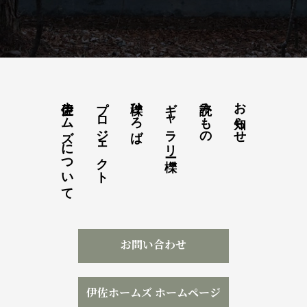
伊佐ホームズについて
プロジェクト
櫟ひろば
ギャラリー櫟
読みもの
お知らせ
お問い合わせ
伊佐ホームズ ホームページ