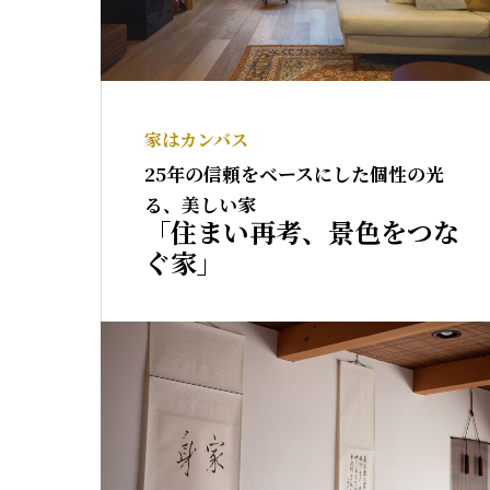
家はカンバス
25年の信頼をベースにした個性の光
る、美しい家
「住まい再考、景色をつな
ぐ家」