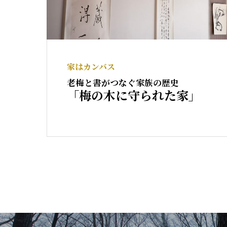
家はカンバス
老梅と書がつなぐ家族の歴史
「梅の木に守られた家」