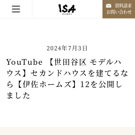
資料請求
お問い合わせ
融通無碍なる家づくり
2024年7月3日
住宅作品
YouTube 【世田谷区 モデルハ
ウス】セカンドハウスを建てるな
住宅作品以外
ら【伊佐ホームズ】12を公開し
施工事例
ました
会社案内
お知らせ