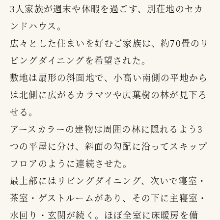
3人家族が週末や休暇を過ごす、別荘地のセカ
ンドハウス。
広々とした住まいを好むご家族は、約70畳のリ
ビングダイニングを希望された。
敷地は扇形の斜面地で、小高い南側の平地から
は北側に広がるカラマツや広葉樹の林が見下ろ
せる。
アースカラーの建物は周囲の林に隠れるよう3
つの平屋に分け、斜面の勾配に沿ってスキップ
フロアのように連続させた。
最上部にはリビングダイニング、次いで寝室・
茶室・ゲストルームがあり、その下に主寝室・
水回り・玄関が続く。ほぼ全室に床暖房を備