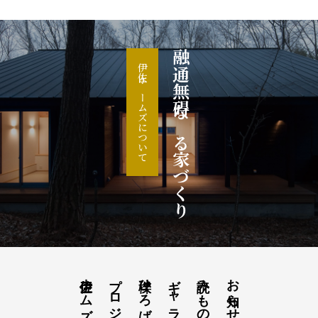
融通無碍なる家づくり
伊佐ホームズについて
プロジェクト
櫟ひろば
ギャラリー櫟
読みもの
お知らせ