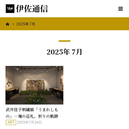
2025年 7月
2025年 7月
武井佳子刺繡展「うまれしも
の」—魂の巡礼、祈りの軌跡
ART
2025年7月18日