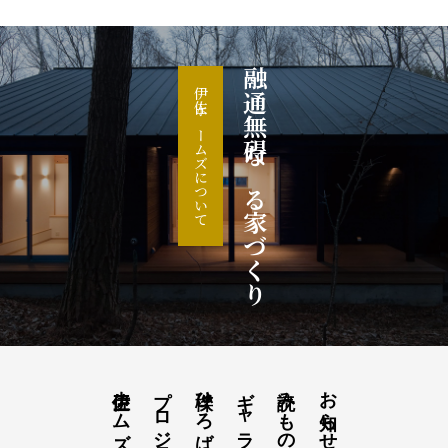
融通無碍なる家づくり
伊佐ホームズについて
プロジェクト
櫟ひろば
ギャラリー櫟
読みもの
お知らせ